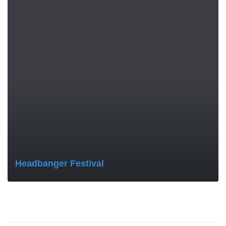
MORE
Headbanger Festival