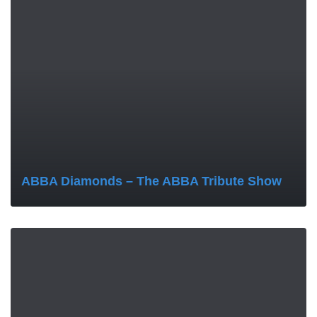
MORE
ABBA Diamonds – The ABBA Tribute Show
MORE