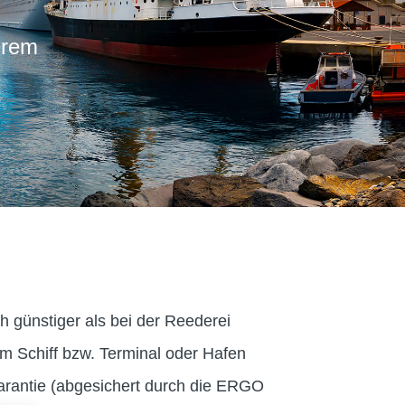
erem
ch günstiger als bei der Reederei
 Schiff bzw. Terminal oder Hafen
arantie (abgesichert durch die ERGO