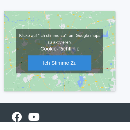
Klicke auf "Ich stimme zu", um Google maps
zu aktivieren
Cookie-Richtlinie
Ich Stimme Zu
erklärung
Cookie-Richtlinie (EU)