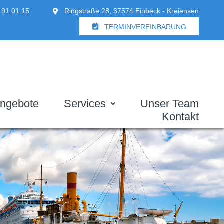
 91 01 15
Ringstraße 28, 37574 Einbeck - Kreiensen
TERMINVEREINBARUNG
ngebote
Services
Unser Team
Kontakt