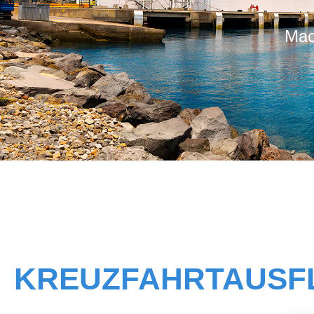
Mac
KREUZFAHRTAUSFL