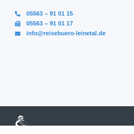
05563 – 91 01 15
05563 – 91 01 17
info@reisebuero-leinetal.de