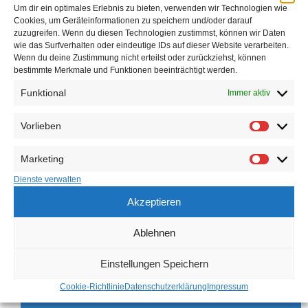
Um dir ein optimales Erlebnis zu bieten, verwenden wir Technologien wie
Cookies, um Geräteinformationen zu speichern und/oder darauf
zuzugreifen. Wenn du diesen Technologien zustimmst, können wir Daten
wie das Surfverhalten oder eindeutige IDs auf dieser Website verarbeiten.
Wenn du deine Zustimmung nicht erteilst oder zurückziehst, können
bestimmte Merkmale und Funktionen beeinträchtigt werden.
Funktional
Immer aktiv
Vorlieben
Marketing
Dienste verwalten
Akzeptieren
Ablehnen
Einstellungen Speichern
Cookie-Richtlinie
Datenschutzerklärung
Impressum