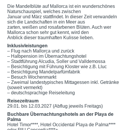
Die Mandelblüte auf Mallorca ist ein wunderschönes
Naturschauspiel, welches zwischen
Januar und März stattfindet. In dieser Zeit verwandeln
sich die Landschaften in ein Meer aus
zarten, weißen und rosafarbenen Blüten. Auch wer
Mallorca schon sehr gut kennt, wird den
Anblick dieser traumhaften Kulisse lieben.
Inklusivleistungen
– Flug nach Mallorca und zurück
– Halbpension im Übernachtungshotel
– Stadtführung Alcudia, Soller und Valldemossa
– Besichtigung mit Führung Kloster wie z.B. Lluc
– Besichtigung Mandelparfümfabrik
– Besuch Wochenmarkt
– Zweimal landestypisches Mittagessen inkl. Getränke
(soweit vermerkt)
– deutschsprachige Reiseleitung
Reisezeitraum
29.01. bis 12.03.2027 (Abflug jeweils Freitags)
Buchbare Übernachtungshotels an der Playa de
Palma
Hotel Timor****, Hotel Occidental Playa de Palma****
oder RIU Concordia****+