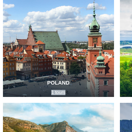
POLAND
1 tours