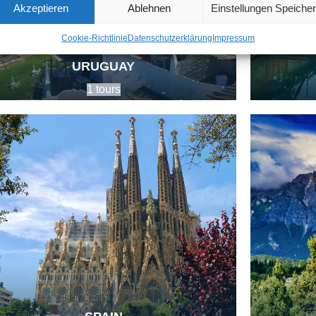
Akzeptieren
Ablehnen
Einstellungen Speiche
Cookie-Richtlinie
Datenschutzerklärung
Impressum
URUGUAY
1 tours