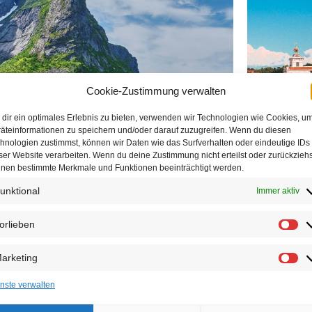
Cookie-Zustimmung verwalten
dir ein optimales Erlebnis zu bieten, verwenden wir Technologien wie Cookies, u
NORWAY
äteinformationen zu speichern und/oder darauf zuzugreifen. Wenn du diesen
hnologien zustimmst, können wir Daten wie das Surfverhalten oder eindeutige IDs
1 tours
ser Website verarbeiten. Wenn du deine Zustimmung nicht erteilst oder zurückziehs
nen bestimmte Merkmale und Funktionen beeinträchtigt werden.
unktional
Immer aktiv
orlieben
arketing
nste verwalten