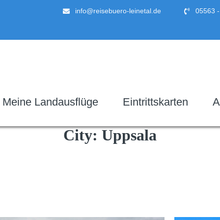
info@reisebuero-leinetal.de
05563 -
Meine Landausflüge
Eintrittskarten
A
City:
Uppsala