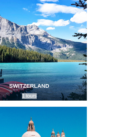
SWITZERLAND
1 tours