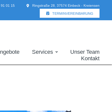
 91 01 15
Ringstraße 28, 37574 Einbeck - Kreiensen
TERMINVEREINBARUNG
ngebote
Services
Unser Team
Kontakt