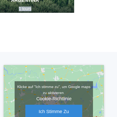
ARGENTINA
1 tours
Klicke auf "Ich stimme zu", um Google maps
zu aktivieren
Cookie-Richtlinie
Ich Stimme Zu