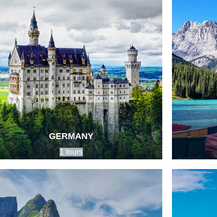
GERMANY
1 tours