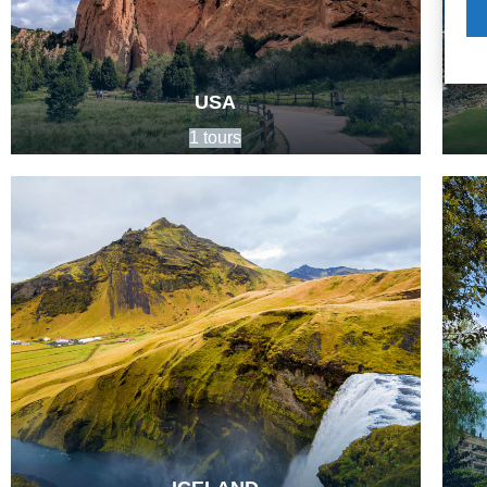
USA
1 tours