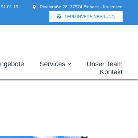
 91 01 15
Ringstraße 28, 37574 Einbeck - Kreiensen
TERMINVEREINBARUNG
ngebote
Services
Unser Team
Kontakt