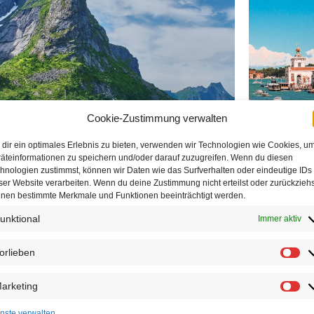
Cookie-Zustimmung verwalten
NORWAY
dir ein optimales Erlebnis zu bieten, verwenden wir Technologien wie Cookies, u
1 tours
äteinformationen zu speichern und/oder darauf zuzugreifen. Wenn du diesen
hnologien zustimmst, können wir Daten wie das Surfverhalten oder eindeutige IDs
ser Website verarbeiten. Wenn du deine Zustimmung nicht erteilst oder zurückziehs
nen bestimmte Merkmale und Funktionen beeinträchtigt werden.
unktional
Immer aktiv
orlieben
arketing
nste verwalten