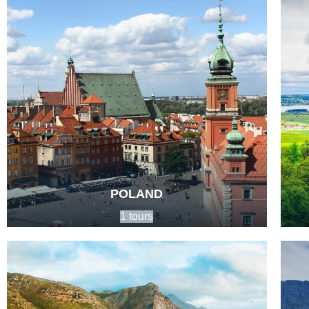
POLAND
1 tours