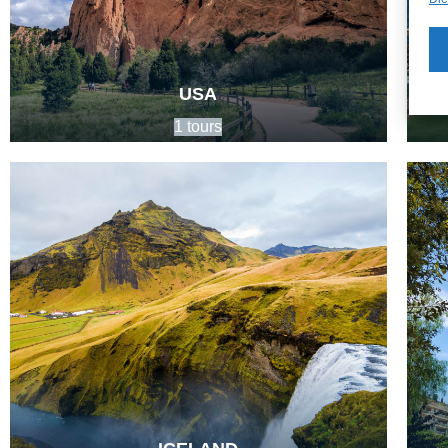
USA
1 tours