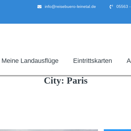
info@reisebuero-leinetal.de
05563 -
Meine Landausflüge
Eintrittskarten
A
City:
Paris