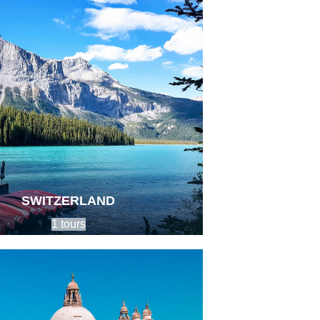
SWITZERLAND
1 tours