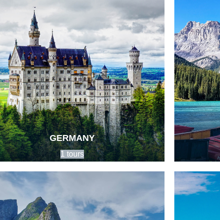
GERMANY
1 tours