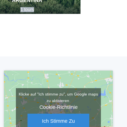
ARGENTINA
1 tours
Klicke auf "Ich stimme zu", um Google maps
zu aktivieren
Cookie-Richtlinie
Ich Stimme Zu